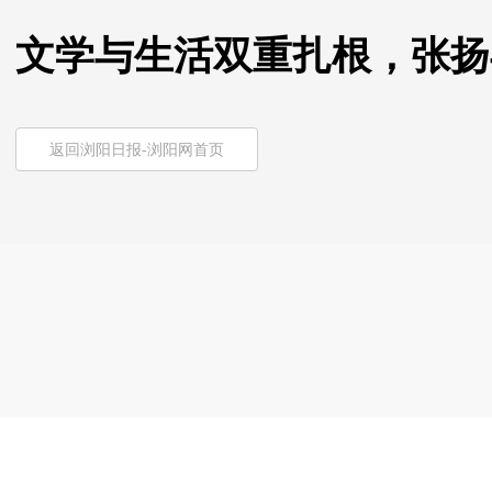
文学与生活双重扎根，张扬
返回浏阳日报-浏阳网首页