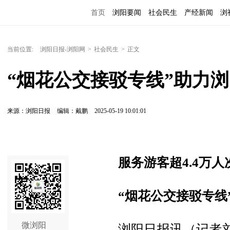
首页
浏阳要闻
社会民生
产经新闻
浏
当前位置:
浏阳日报-浏阳网
>
社会民生
>
正文
“烟花公交接驳专线”助力浏
来源：浏阳日报
编辑：戴鹏
2025-05-19 10:01:01
服务游客超4.4万人
“烟花公交接驳专线
微浏阳
浏阳日报讯（记者刘