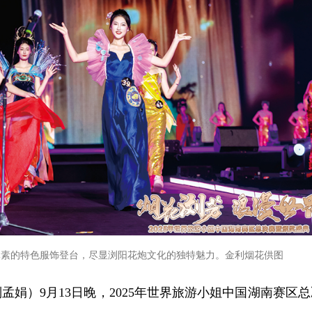
元素的特色服饰登台，尽显浏阳花炮文化的独特魅力。金利烟花供图
孟娟）9月13日晚，2025年世界旅游小姐中国湖南赛区总