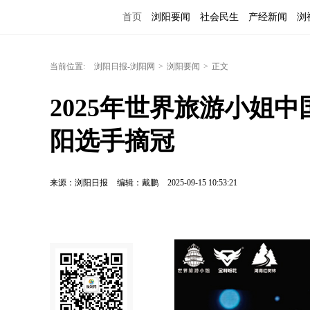
首页
浏阳要闻
社会民生
产经新闻
浏
当前位置:
浏阳日报-浏阳网
>
浏阳要闻
>
正文
2025年世界旅游小姐
阳选手摘冠
来源：浏阳日报
编辑：戴鹏
2025-09-15 10:53:21