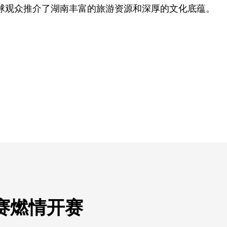
球观众推介了湖南丰富的旅游资源和深厚的文化底蕴。
赛燃情开赛