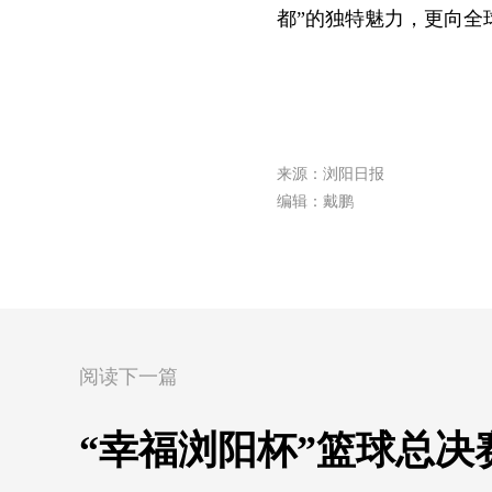
都”的独特魅力，更向全
来源：浏阳日报
编辑：戴鹏
阅读下一篇
“幸福浏阳杯”篮球总决