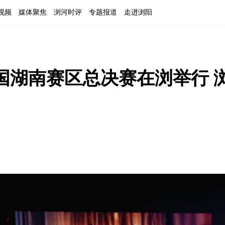
视频
媒体聚焦
浏河时评
专题报道
走进浏阳
中国湖南赛区总决赛在浏举行 