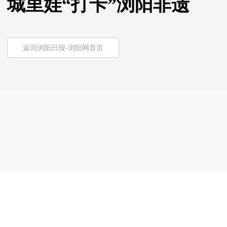
城里娃“打卡”浏阳非遗
返回浏阳日报-浏阳网首页