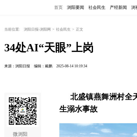
首页
浏阳要闻
社会民生
产经新闻
浏
当前位置:
浏阳日报-浏阳网
>
社会民生
>
正文
34处AI“天眼”上岗
来源：浏阳日报
编辑：戴鹏
2025-08-14 10:19:34
北盛镇燕舞洲村全
生溺水事故
微浏阳