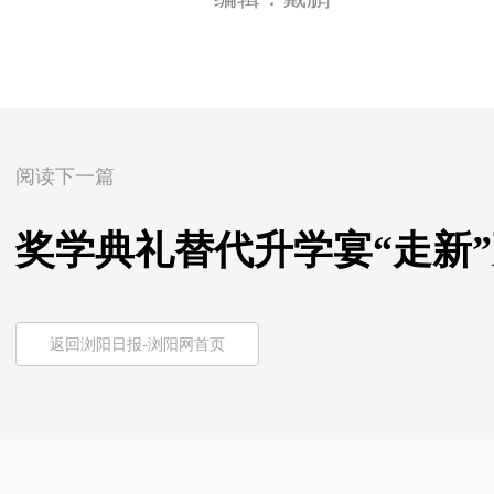
阅读下一篇
奖学典礼替代升学宴“走新”
返回浏阳日报-浏阳网首页