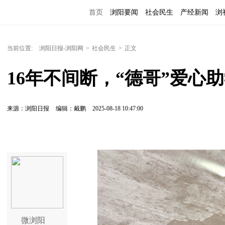
首页
浏阳要闻
社会民生
产经新闻
浏
当前位置:
浏阳日报-浏阳网
>
社会民生
>
正文
16年不间断，“德哥”爱心
来源：浏阳日报
编辑：戴鹏
2025-08-18 10:47:00
微浏阳