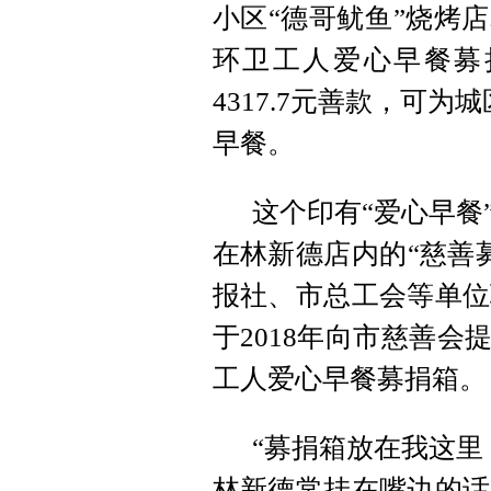
小区“德哥鱿鱼”烧烤
环卫工人爱心早餐募
4317.7元善款，可
早餐。
这个印有“爱心早餐
在林新德店内的“慈善募
报社、市总工会等单位
于2018年向市慈善会
工人爱心早餐募捐箱。
“募捐箱放在我这里
林新德常挂在嘴边的话