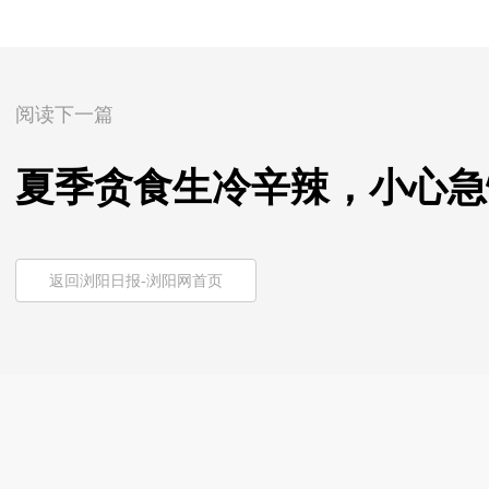
阅读下一篇
夏季贪食生冷辛辣，小心急
返回浏阳日报-浏阳网首页