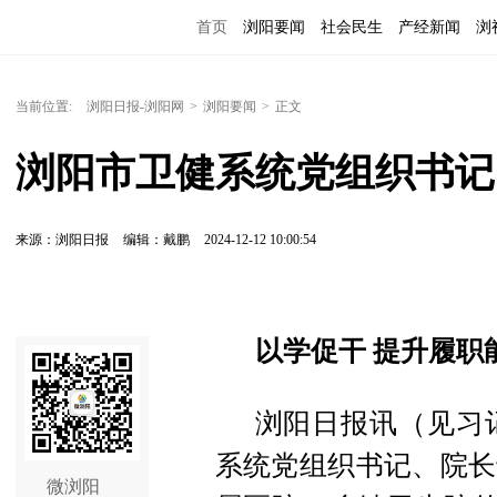
首页
浏阳要闻
社会民生
产经新闻
浏
当前位置:
浏阳日报-浏阳网
>
浏阳要闻
>
正文
浏阳市卫健系统党组织书记
来源：浏阳日报
编辑：戴鹏
2024-12-12 10:00:54
以学促干 提升履职
浏阳日报讯（见习记
系统党组织书记、院长
微浏阳