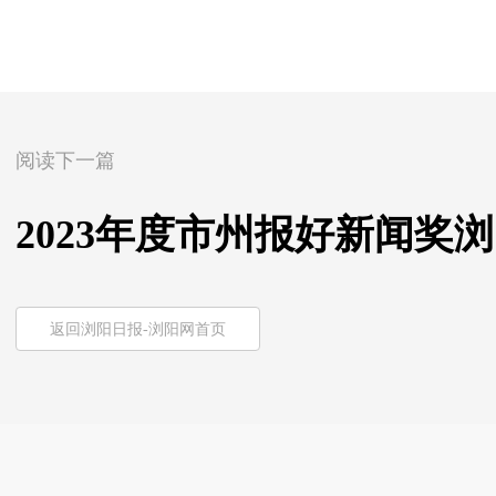
阅读下一篇
2023年度市州报好新闻奖
返回浏阳日报-浏阳网首页