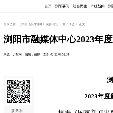
首页
浏阳要闻
社会民生
产经新闻
浏
当前位置:
浏阳日报-浏阳网
>
浏阳论坛
>
圈子动态
>
正文
浏阳市融媒体中心2023年
来源：浏阳网
编辑：戴鹏
2024-02-22 09:52:08
2023年
微浏阳
根据《国家新闻出版