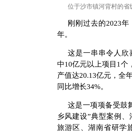
位于沙市镇河背村的省
刚刚过去的2023
年。
这是一串串令人欣
中10亿元以上项目1个
产值达20.13亿元，
同比增长34%。
这是一项项备受鼓
乡风建设”典型案例、
旅游区、湖南省研学