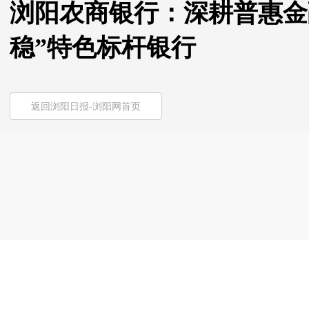
浏阳农商银行：深耕普惠金
稳”特色标杆银行
返回浏阳日报-浏阳网首页