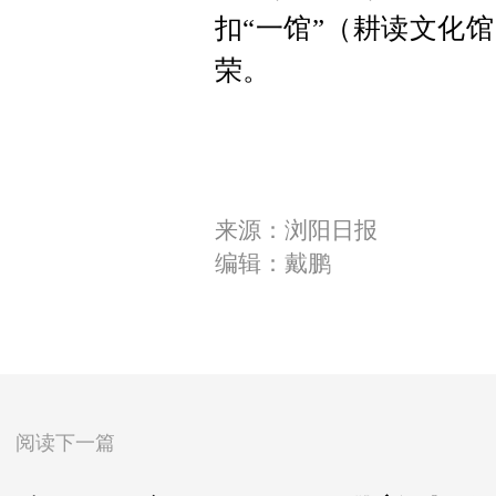
扣“一馆”（耕读文化
荣。
来源：浏阳日报
编辑：戴鹏
阅读下一篇