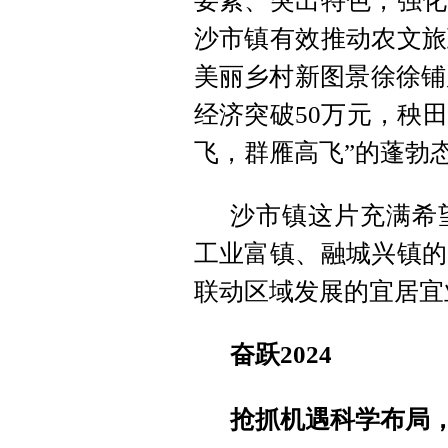
要素、突出特色，强化
沙市镇有效推动农文旅
美丽乡村新图景徐徐铺展
经济突破50万元，秧田
飞，群雁高飞”的蓬勃
沙市镇这片充满希
工业富镇、融城兴镇的
联动区域发展的宜居宜
奋跃2024
抢抓机遇科学布局