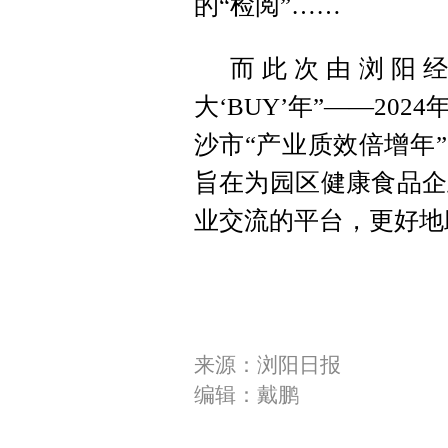
的“检阅”……
而此次由浏阳经
大‘BUY’年”——2
沙市“产业质效倍增年
旨在为园区健康食品企
业交流的平台，更好地
来源：浏阳日报
编辑：戴鹏