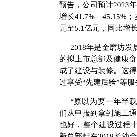
预告，公司预计2023
增长41.7%—45.1
元至5.1亿元，同比增长65
2018年是金磨坊
的拟上市总部及健康食
成了建设与装修。这得
过享受“先建后验”等
“原以为要一年半载
们从申报到拿到施工通
也好，整个建设过程十
新总部赶在2018长