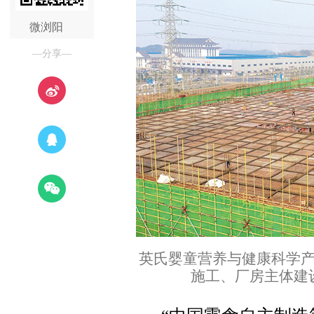
微浏阳
—分享—
英氏婴童营养与健康科学
施工、厂房主体建