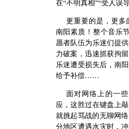
在“不明真相”“受人误
更重要的是，更多
南阳素质！整个音乐节
愿者队伍为乐迷们提供
力破案，迅速抓获拘留
乐迷遭受损失后，南阳
给予补偿……
面对网络上的一些
应，这胜过在键盘上敲
就挑起骂战的无聊网络
分地区遭遇水灾时，冲