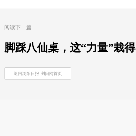
阅读下一篇
脚踩八仙桌，这“力量”栽
返回浏阳日报-浏阳网首页