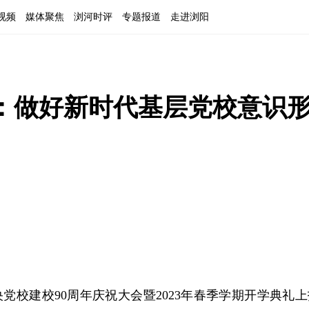
视频
媒体聚焦
浏河时评
专题报道
走进浏阳
：做好新时代基层党校意识
党校建校90周年庆祝大会暨2023年春季学期开学典礼上