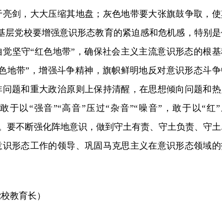
于亮剑，大大压缩其地盘；灰色地带要大张旗鼓争取，使
此基层党校要增强意识形态教育的紧迫感和危机感，特别是
自觉坚守“红色地带”，确保社会主义主流意识形态的根基
黑色地带”，增强斗争精神，旗帜鲜明地反对意识形态斗争
非问题和重大政治原则上保持清醒，在思想倾向问题和热
于以“强音”“高音”压过“杂音”“噪音”，敢于以“红”
“黑”。要不断强化阵地意识，做到守土有责、守土负责、守土
意识形态工作的领导、巩固马克思主义在意识形态领域的
党校教育长）