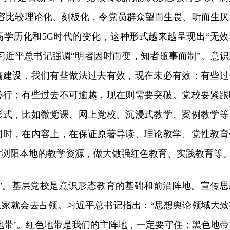
内容比较理论化、刻板化，令党员群众望而生畏、听而生厌
高学历化和5G时代的变化，这种形式越来越呈现出“无效
。习近平总书记强调“明者因时而变，知者随事而制”。意识
搞建设，我们有些做法过去有效，现在未必有效；有些过
必行；有些过去不可逾越，现在则需要突破。党校要紧跟
形式，比如微党课、网上党校、沉浸式教学、案例教学等
同时，在内容上，在保证原著导读、理论教学、党性教育
发浏阳本地的教学资源，做大做强红色教育、实践教育等
色”。基层党校是意识形态教育的基础和前沿阵地。宣传思
人家就会去占领。习近平总书记指出：“思想舆论领域大致
地带’。红色地带是我们的主阵地，一定要守住；黑色地带