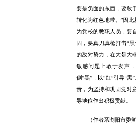
要是负面的东西，要敢
转化为红色地带。”因
为党校的教职人员，要
固，要真刀真枪打击“
的敌对势力，在大是大
敏感问题上敢于发声，敢
倒“黑”，以“红”引导
责，为坚持和巩固党对
导地位作出积极贡献。
（作者系浏阳市委