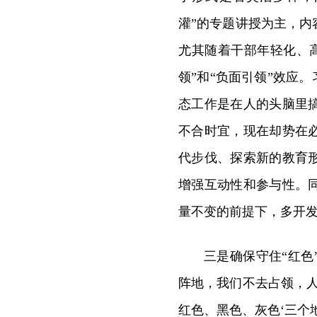
灌”的专题讲授为主，
尤其随着干部年轻化、
领”和“负面引领”效应
态工作是在人的头脑里
不合时宜，现在却势在
代步伐、探索新的教育
增强互动性和参与性。
量不变的前提下，多开
三是确保守住“红
阵地，我们不去占领，
红色、黑色、灰色‘三个