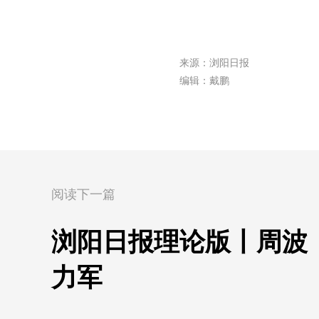
来源：浏阳日报
编辑：戴鹏
阅读下一篇
浏阳日报理论版丨周波
力军