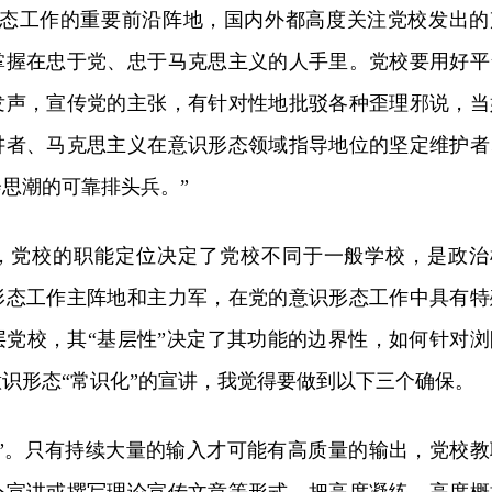
形态工作的重要前沿阵地，国内外都高度关注党校发出的
掌握在忠于党、忠于马克思主义的人手里。党校要用好平
发声，宣传党的主张，有针对性地批驳各种歪理邪说，当
讲者、马克思主义在意识形态领域指导地位的坚定维护者
思潮的可靠排头兵。”
，党校的职能定位决定了党校不同于一般学校，是政治
形态工作主阵地和主力军，在党的意识形态工作中具有特
层党校，其“基层性”决定了其功能的边界性，如何针对浏
识形态“常识化”的宣讲，我觉得要做到以下三个确保。
入”。只有持续大量的输入才可能有高质量的输出，党校教