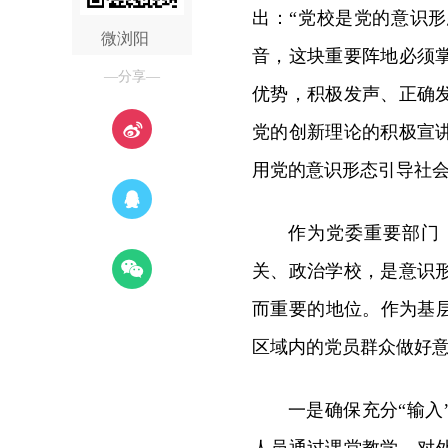
出：“党校是党的意识
微浏阳
音，这块重要阵地必须
—分享—
优势，积极发声、正确
党的创新理论的积极宣
用党的意识形态引导社会
作为党委重要部门
关、政治学校，是意识
而重要的地位。作为基
区域内的党员群众做好意
一是确保充分“输