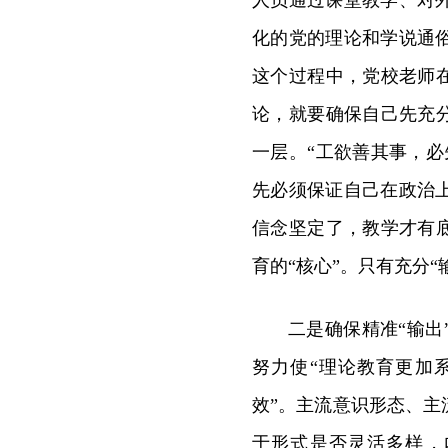
人员通过课堂教学、对
化的党的理论和学说通
这个过程中，党校老师
论，就要确保自己先充
一层。“工欲善其事，
先必须保证自己在政治
信念坚定了，教学才有
育的“核心”。只有充分“
二是确保精准“输
努力使“理论教育更加
效”。主流意识形态、
于形式是否灵活多样，