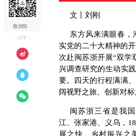
文丨刘刚
微浏阳
东方风来满眼春，
—分享—
实党的二十大精神的开
次赴闽苏浙开展“双学
兴调查研究的生动实践
要。四天的行程满满、
阔视野之旅、创新对标
闽苏浙三省是我国
江、张家港、义乌，1
展之快、乡村振兴之美