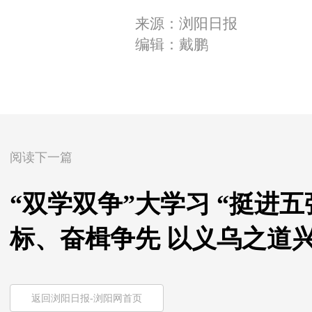
来源：浏阳日报
编辑：戴鹏
阅读下一篇
“双学双争”大学习 “挺进
标、奋楫争先 以义乌之道
返回浏阳日报-浏阳网首页