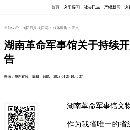
首页
浏阳要闻
社会民生
产经新闻
浏
当前位置:
浏阳日报-浏阳网
>
媒体聚焦
>
正文
湖南革命军事馆关于持续开
告
来源：华声在线
编辑：戴鹏
2023-04-23 10:46:27
湖南革命军事馆文物
作为我省唯一的省