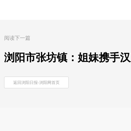
阅读下一篇
浏阳市张坊镇：姐妹携手汉
返回浏阳日报-浏阳网首页