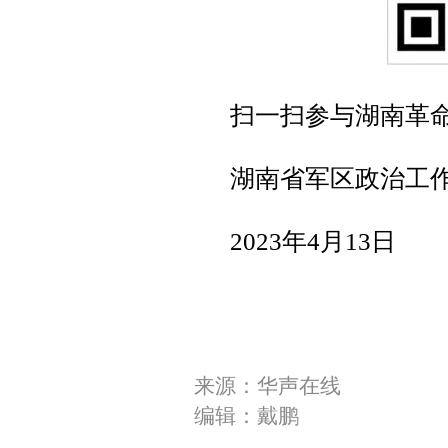
扫一扫参与湖南革
湖南省军区政治工
2023年4月13日
来源：华声在线
编辑：戴鹏