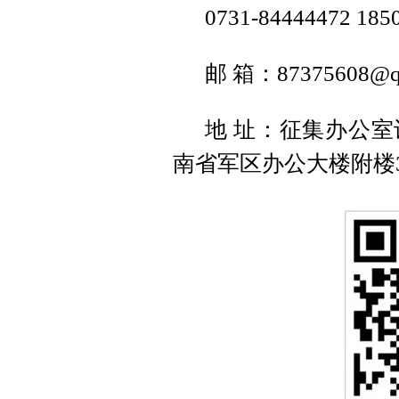
0731-84444472 185
邮 箱：87375608@q
地 址：征集办公
南省军区办公大楼附楼