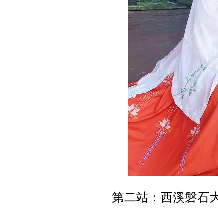
第二站：西溪磐石