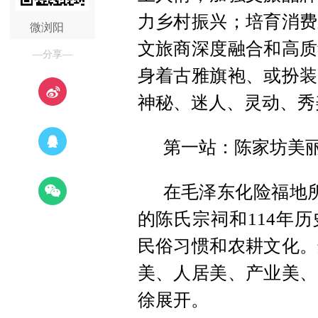
力乡村振兴；培育消费
微浏阳
文旅商深度融合和高质
—分享—
身着古雅旗袍、或扮装
神秘、迷人、灵动、秀
第一站：陈家坊美
在毛泽东化险福地所
的陈氏宗祠和114年
民俗习惯和农耕文化。
美、人居美、产业美、
徐展开。