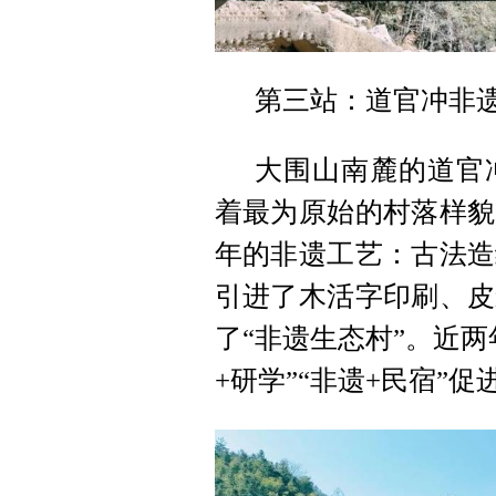
第三站：道官冲非
大围山南麓的道官
着最为原始的村落样貌
年的非遗工艺：古法造
引进了木活字印刷、皮
了“非遗生态村”。近
+研学”“非遗+民宿”