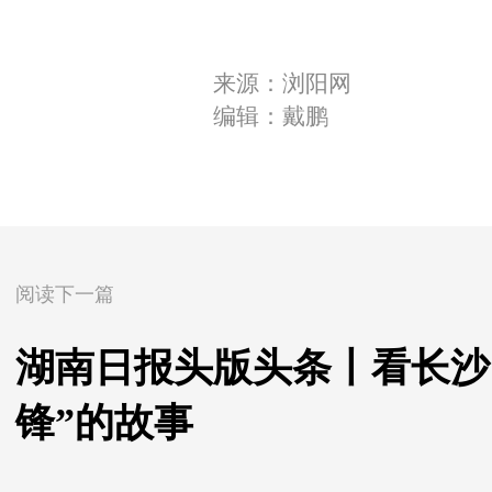
来源：浏阳网
编辑：戴鹏
阅读下一篇
湖南日报头版头条丨看长沙1
锋”的故事