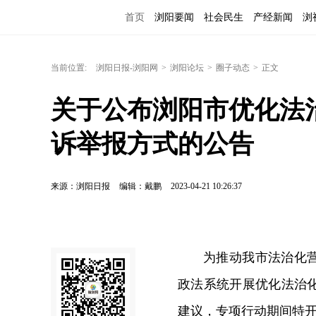
首页
浏阳要闻
社会民生
产经新闻
浏
当前位置:
浏阳日报-浏阳网
>
浏阳论坛
>
圈子动态
>
正文
关于公布浏阳市优化法
诉举报方式的公告
来源：浏阳日报
编辑：戴鹏
2023-04-21 10:26:37
为推动我市法治化营
政法系统开展优化法治
建议，专项行动期间特