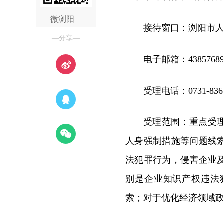
微浏阳
接待窗口：浏阳市
—分享—
电子邮箱：43857689
受理电话：0731-8362
受理范围：重点受
人身强制措施等问题线
法犯罪行为，侵害企业
别是企业知识产权违法
索；对于优化经济领域