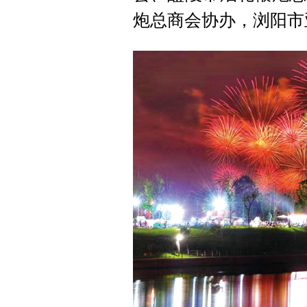
炮总商会协办，浏阳市