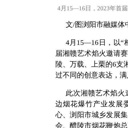
4月15—16日，2023
文/图浏阳市融媒体
4月15—16日，以
届湘赣艺术焰火邀请赛
陵、万载、上栗的6支
过不同的创意表达，满
此次湘赣艺术焰火
边烟花爆竹产业发展
心、浏阳市城乡发展集
会、醴陵市烟花鞭炮总