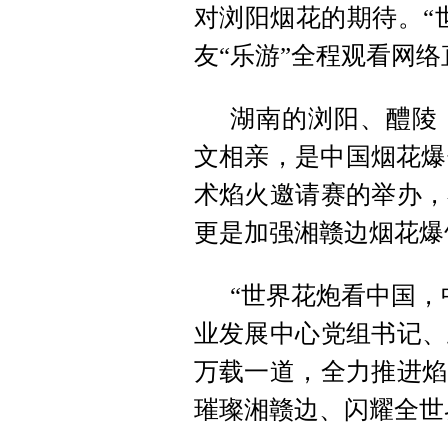
对浏阳烟花的期待。“
友“乐游”全程观看网
湖南的浏阳、醴陵
文相亲，是中国烟花爆
术焰火邀请赛的举办，
更是加强湘赣边烟花爆
“世界花炮看中国，
业发展中心党组书记、
万载一道，全力推进焰
璀璨湘赣边、闪耀全世