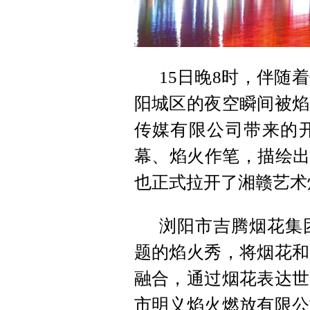
15日晚8时，伴随
阳城区的夜空瞬间被焰
传媒有限公司带来的
幕、焰火作笔，描绘出
也正式拉开了湘赣艺术
浏阳市吉腾烟花集
题的焰火秀，将烟花和
融合，通过烟花表达世
市明义焰火燃放有限公