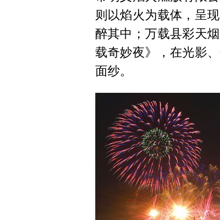
则以焰火为载体，呈现
醉其中；万载县彩天烟
载奇妙夜》，在光影、
面纱。