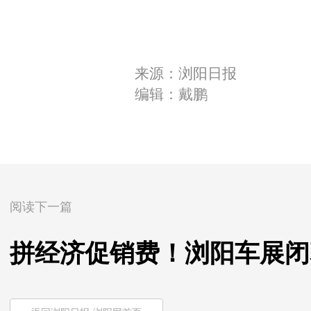
来源：浏阳日报
编辑：戴鹏
阅读下一篇
拼经济促销费！浏阳车展闭幕