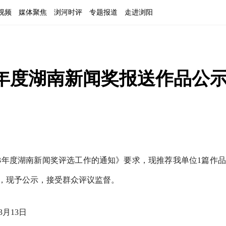
视频
媒体聚焦
浏河时评
专题报道
走进浏阳
3年度湖南新闻奖报送作品公
3
年度湖南新闻奖评选工作的通知》要求，现推荐我单位
1
篇作品
，现予公示，接受群众评议监督。
3月
13
日