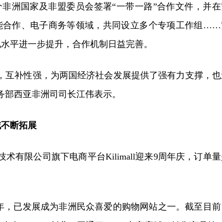
2个非洲国家及非盟委员会签署“一带一路”合作文件，并在
能合作、电子商务等领域，共同设立多个专项工作组……
化水平进一步提升，合作机制日益完善。
利，互补性强，为两国经济社会发展提供了强有力支撑，也
务部西亚非洲司司长江伟表示。
域不断拓展
术有限公司旗下电商平台Kilimall迎来9周年庆，订单
于2014年，已发展成为非洲民众喜爱的购物网站之一。截至目