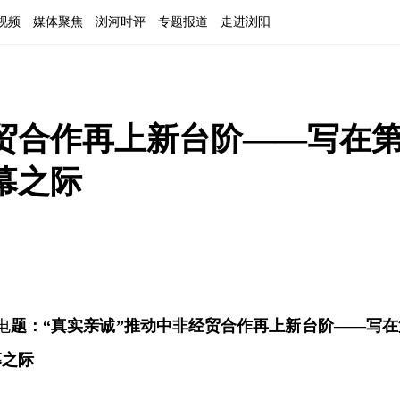
视频
媒体聚焦
浏河时评
专题报道
走进浏阳
经贸合作再上新台阶——写在
幕之际
电
题：“真实亲诚”推动中非经贸合作再上新台阶——写在
幕之际