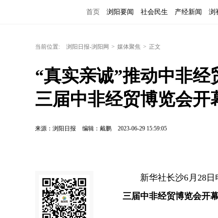
首页
浏阳要闻
社会民生
产经新闻
浏
当前位置:
浏阳日报-浏阳网
>
媒体聚焦
>
正文
“真实亲诚”推动中非
三届中非经贸博览会开
来源：浏阳日报
编辑：戴鹏
2023-06-29 15:59:05
新华社长沙6月28日
三届中非经贸博览会开