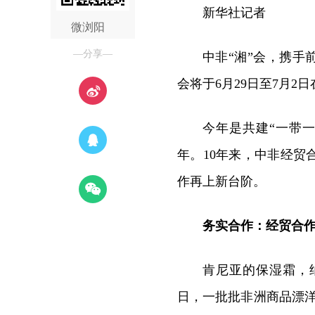
新华社记者
微浏阳
—分享—
中非“湘”会，携手
会将于6月29日至7月
今年是共建“一带
年。10年来，中非经
作再上新台阶。
务实合作：经贸合
肯尼亚的保湿霜，
日，一批批非洲商品漂洋