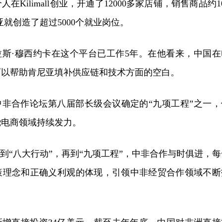
人在Kilimall创业，开通了12000多家店铺，销售商品约1
肯尼亚就创造了超过5000个就业岗位。
西拉斯·穆西约卡在这个平台已工作5年。在他看来，中国在
可以帮助肯尼亚填补供应链和技术方面的空白。
中非合作论坛第八届部长级会议确定的“九项工程”之一，
绕电商领域持续发力。
，到“八大行动”，再到“九项工程”，中非合作与时俱进，每
策理念和正确义利观的体现，引领中非经贸合作领域不断