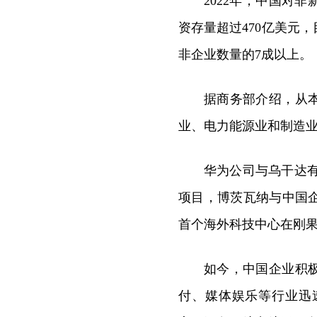
2022年，中国对
资存量超过470亿美元
非企业数量的7成以上。
据商务部介绍，从
业、电力能源业和制造
华为公司与乌干达
项目，博茨瓦纳与中国
首个海外科技中心在刚
如今，中国企业积
付、媒体娱乐等行业迅