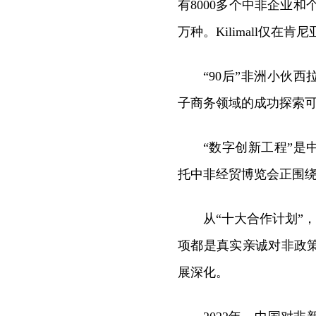
有8000多个中非企业和个
万种。Kilimall仅在
“90后”非洲小伙
子商务领域的成功探索
“数字创新工程”是
托中非经贸博览会正围
从“十大合作计划”
项都是真实亲诚对非政
展深化。