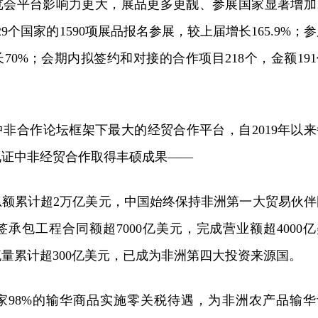
览会平台影响力更大，展品更多更靓、参展国家显著增加
9个国家的1590项展品报名参展，较上届增长165.9%；
长70%；会期内拟签约和对接的合作项目218个，金额19
非合作论坛框架下最大的经贸合作平台，自2019年以来
见证中非经贸合作取得丰硕成果——
总额累计超2万亿美元，中国始终保持非洲第一大贸易伙伴
承包工程合同额超7000亿美元，完成营业额超4000亿
量累计超300亿美元，已成为非洲第四大投资来源国。
家98%的输华商品实施零关税待遇，为非洲农产品输华