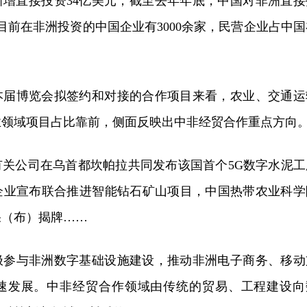
非新增直接投资34亿美元，截至去年年底，中国对非洲直接
，目前在非洲投资的中国企业有3000余家，民营企业占中国
本届博览会拟签约和对接的合作项目来看，农业、交通运
业领域项目占比靠前，侧面反映出中非经贸合作重点方向
有关公司在乌首都坎帕拉共同发布该国首个5G数字水泥工
企业宣布联合推进智能钻石矿山项目，中国热带农业科学
果（布）揭牌……
极参与非洲数字基础设施建设，推动非洲电子商务、移动
速发展。中非经贸合作领域由传统的贸易、工程建设向