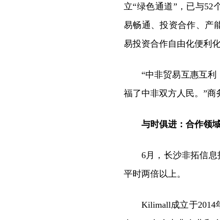
立“绿色通道”，已与5
易畅通、投资合作、产
易投资合作自由化便利
“中非贸易互惠互
福了中非双方人民。”商
与时俱进：合作领
6月，长沙非拓信息技
平时两倍以上。
Kilimall成立