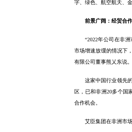
字、绿色、航空航天、
前景广阔：经贸合
“2022年公司在非
市场增速放缓的情况下，
有限公司董事熊乂东说
这家中国行业领先的
区，已和非洲20多个
合作机会。
艾臣集团在非洲市