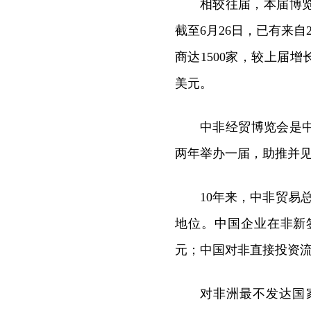
相较往届，本届博
截至6月26日，已有来自2
商达1500家，较上届增
美元。
中非经贸博览会是中
两年举办一届，助推并
10年来，中非贸易
地位。中国企业在非新签
元；中国对非直接投资流
对非洲最不发达国