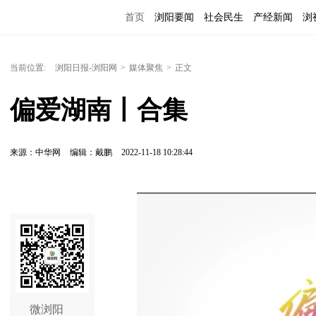
首页
浏阳要闻
社会民生
产经新闻
浏
当前位置:
浏阳日报-浏阳网
>
媒体聚焦
>
正文
偏爱湖南丨合集
来源：中华网
编辑：戴鹏
2022-11-18 10:28:44
微浏阳