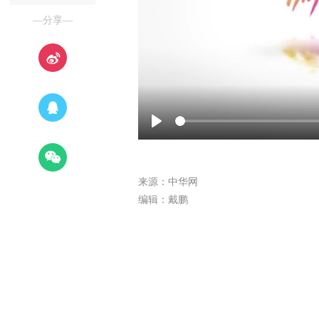
—分享—
Play
来源：中华网
编辑：戴鹏