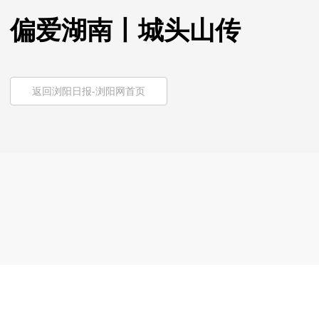
偏爱湖南丨城头山传
返回浏阳日报-浏阳网首页