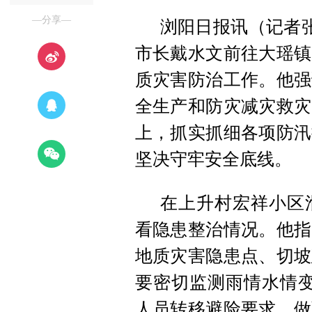
—分享—
浏阳日报讯（记者张
市长戴水文前往大瑶镇
质灾害防治工作。他强
全生产和防灾减灾救灾
上，抓实抓细各项防汛
坚决守牢安全底线。
在上升村宏祥小区
看隐患整治情况。他指
地质灾害隐患点、切坡
要密切监测雨情水情变
人员转移避险要求，做