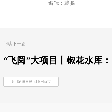
编辑：戴鹏
阅读下一篇
“飞阅”大项目丨椒花水库：
返回浏阳日报-浏阳网首页