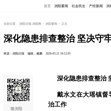
首页
浏阳要闻
社会民生
产经新闻
浏
当前位置:
浏阳日报-浏阳网
>
浏阳要闻
>
正文
深化隐患排查整治 坚决守
来源：浏阳日报
编辑：戴鹏
2026-05-21 10:12:05
深化隐患排查整治 
戴水文在大瑶镇督
治工作
微浏阳