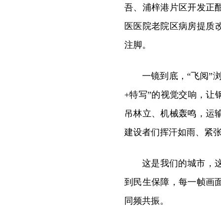
吾、浦梓港片区开发正
医医院老院区病房提质
注脚。
一镜到底，“飞阅”
+特写”的视觉交响，
吊林立、机械轰鸣，运
建设者们挥汗如雨、紧
这是我们的城市，
到民生保障，每一帧画
同频共振。