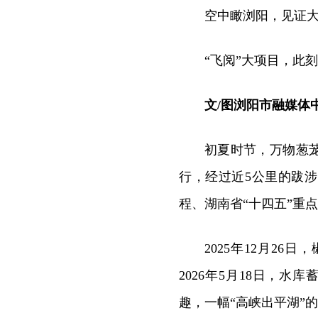
空中瞰浏阳，见证
“飞阅”大项目，此
文/图浏阳市融媒体中
初夏时节，万物葱
行，经过近5公里的跋
程、湖南省“十四五”重
2025年12月2
2026年5月18日，
趣，一幅“高峡出平湖”