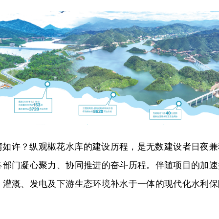
清如许？纵观椒花水库的建设历程，是无数建设者日夜兼
各部门凝心聚力、协同推进的奋斗历程。伴随项目的加速
、灌溉、发电及下游生态环境补水于一体的现代化水利保