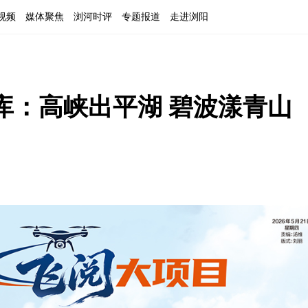
视频
媒体聚焦
浏河时评
专题报道
走进浏阳
库：高峡出平湖 碧波漾青山