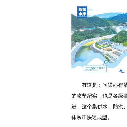
有道是：问渠那得
的攻坚纪实，也是各级
进，这个集供水、防洪
体系正快速成型。