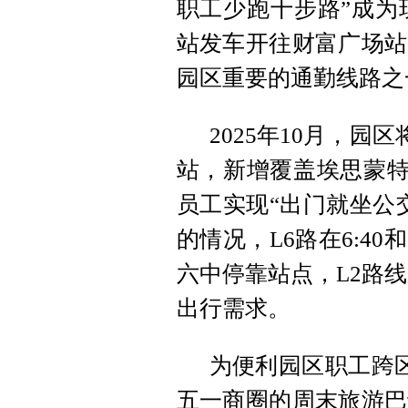
职工少跑十步路”成为
站发车开往财富广场站
园区重要的通勤线路之
2025年10月，园
站，新增覆盖埃思蒙特
员工实现“出门就坐公
的情况，L6路在6:40
六中停靠站点，L2路线
出行需求。
为便利园区职工跨
五一商圈的周末旅游巴