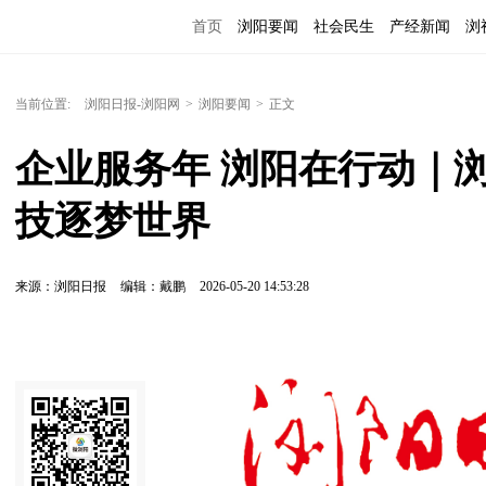
首页
浏阳要闻
社会民生
产经新闻
浏
当前位置:
浏阳日报-浏阳网
>
浏阳要闻
>
正文
企业服务年 浏阳在行动｜
技逐梦世界
来源：浏阳日报
编辑：戴鹏
2026-05-20 14:53:28