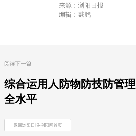
来源：浏阳日报
编辑：戴鹏
阅读下一篇
综合运用人防物防技防管理
全水平
返回浏阳日报-浏阳网首页