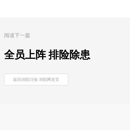
阅读下一篇
全员上阵 排险除患
返回浏阳日报-浏阳网首页