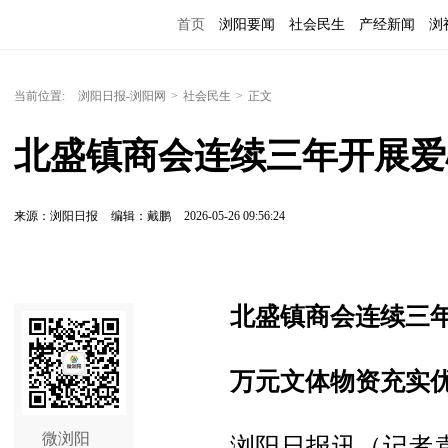
首页
浏阳要闻
社会民生
产经新闻
浏
当前位置:
浏阳日报-浏阳网
>
社会民生
>
正文
北盛镇商会连续三年开展爱
来源：浏阳日报
编辑：戴鹏
2026-05-26 09:56:24
北盛镇商会连续三
万元文体物资充实
微浏阳
浏阳日报讯（记者