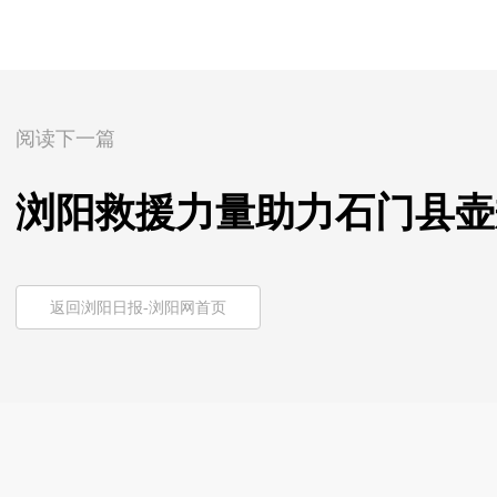
阅读下一篇
浏阳救援力量助力石门县壶
返回浏阳日报-浏阳网首页