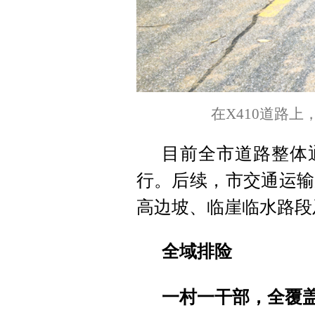
在X410道路
目前全市道路整体
行。后续，市交通运输
高边坡、临崖临水路段
全域排险
一村一干部，全覆