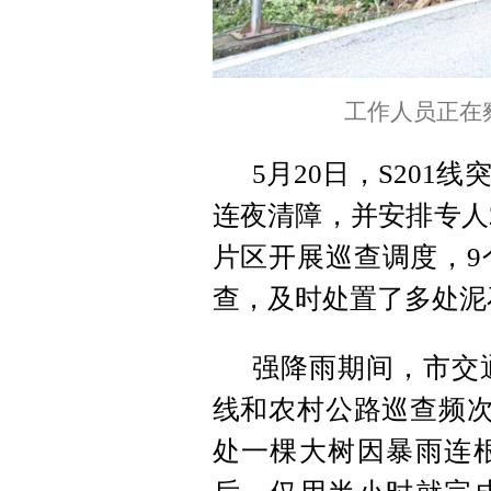
工作人员正在
5月20日，S20
连夜清障，并安排专人2
片区开展巡查调度，9
查，及时处置了多处泥
强降雨期间，市交
线和农村公路巡查频次。5
处一棵大树因暴雨连