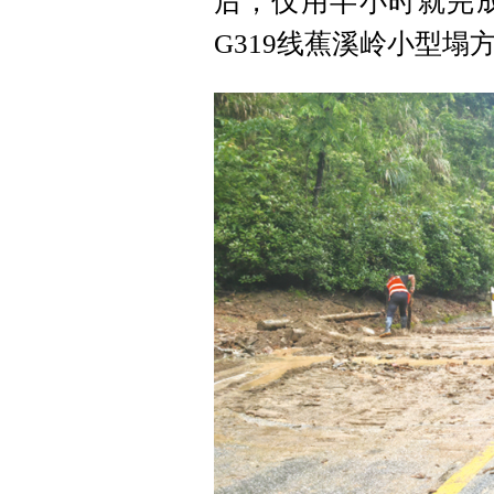
后，仅用半小时就完
G319线蕉溪岭小型塌