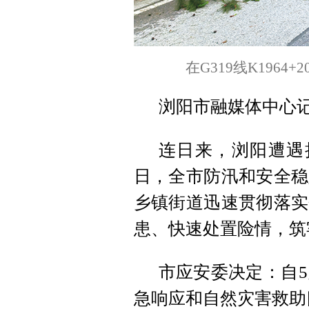
在G319线K196
浏阳市融媒体中心
连日来，浏阳遭遇
日，全市防汛和安全稳
乡镇街道迅速贯彻落实
患、快速处置险情，筑
市应安委决定：自5
急响应和自然灾害救助