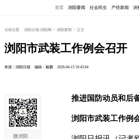
首页
浏阳要闻
社会民生
产经新闻
浏
当前位置:
浏阳日报-浏阳网
>
浏阳要闻
>
正文
浏阳市武装工作例会召开
来源：浏阳日报
编辑：戴鹏
2026-04-15 10:43:04
推进国防动员和后
浏阳市武装工作例
微浏阳
浏阳日报讯（记者欧