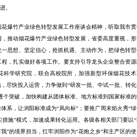
并进。
烟花爆竹产业绿色转型发展工作座谈会精神，听取我市贯
调，推动烟花爆竹产业绿色转型发展，省委高度重视，形
统一思想、坚定信心，抢抓机遇、主动作为，把绿色转型
工程，扎实做好各项工作。要支持引导龙头企业整合资源
花科学研究院，联合高校院所，加强新型环保烟花技术
地，尽快投入运营，力争做到“研发一批、中试一批、转化
、逐个突破，加快构建从团体标准、地方标准到国家标准的
体系，让浏阳标准成为“风向标”；要推广周末焰火秀“绿
尘措施”模式，加速成果转化运用。各级各相关部门要以“
我”的境界担当，扛牢浏阳作为“花炮之乡”和主产区的使