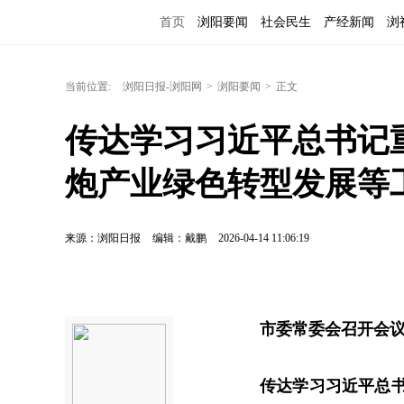
首页
浏阳要闻
社会民生
产经新闻
浏
当前位置:
浏阳日报-浏阳网
>
浏阳要闻
>
正文
传达学习习近平总书记
炮产业绿色转型发展等
来源：浏阳日报
编辑：戴鹏
2026-04-14 11:06:19
市委常委会召开会
传达学习习近平总