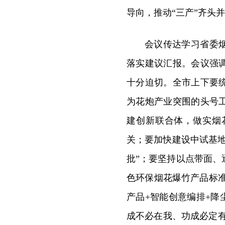
导向，推动“三产”齐头
会议传达学习省委
落实建议汇报。会议强
十分迫切。全市上下要
为花炮产业突围的头号
建创新联合体，做实烟
关；要加快建设中试基
批”；要坚持以点带面
色环保烟花爆竹产品标准
产品+智能创意编排+降
成不必在我、功成必定有