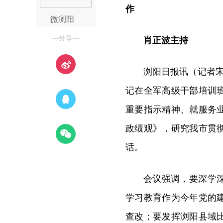
作
微浏阳
—分享—
肖正波主持
浏阳日报讯（记者宋
记在全军高级干部培训
重要指示精神、就服务
政绩观》，研究我市贯
话。
会议强调，要深学
学习教育作为今年党的
查改；要发挥浏阳县域