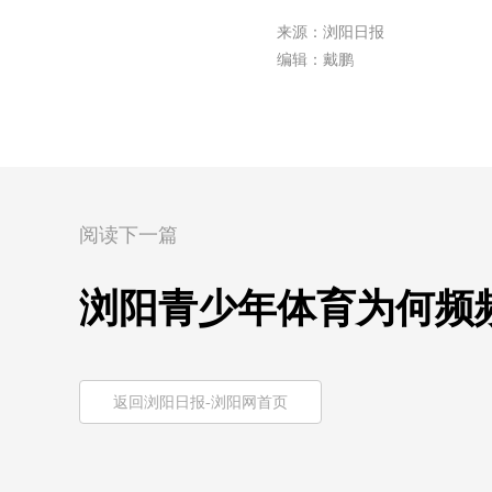
来源：浏阳日报
编辑：戴鹏
阅读下一篇
浏阳青少年体育为何频
返回浏阳日报-浏阳网首页