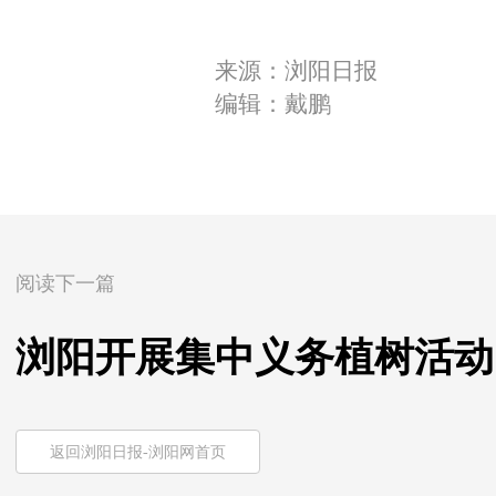
来源：浏阳日报
编辑：戴鹏
阅读下一篇
浏阳开展集中义务植树活动
返回浏阳日报-浏阳网首页