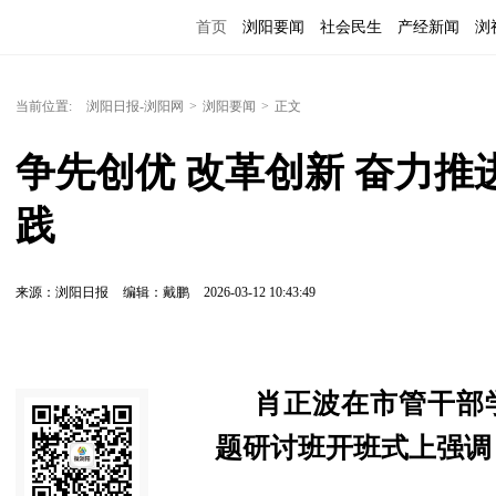
首页
浏阳要闻
社会民生
产经新闻
浏
当前位置:
浏阳日报-浏阳网
>
浏阳要闻
>
正文
争先创优 改革创新 奋力
践
来源：浏阳日报
编辑：戴鹏
2026-03-12 10:43:49
肖正波在市管干部
题研讨班开班式上强调