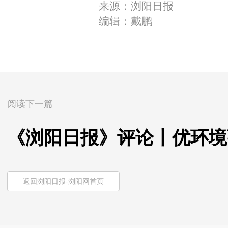
来源：浏阳日报
编辑：戴鹏
阅读下一篇
《浏阳日报》评论丨优环境
返回浏阳日报-浏阳网首页