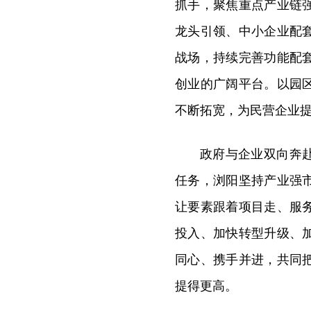
抓手，聚焦重点产业链
龙头引领、中小企业配
战场，持续完善功能配
创业的广阔平台。以园
不断拓宽，为民营企业
政府与企业双向奔
任务，浏阳坚持产业强
让要素跟着项目走、服
投入、加快转型升级、
同心、携手并进，共同
提得更高。