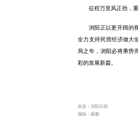
征程万里风正劲，
浏阳正以更开阔的
全力支持民营经济做大
局之年，浏阳必将乘势
彩的发展新篇。
来源：浏阳日报
编辑：戴鹏