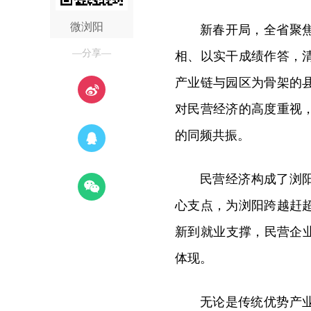
微浏阳
新春开局，全省聚
—分享—
相、以实干成绩作答，
产业链与园区为骨架的
对民营经济的高度重视
的同频共振。
民营经济构成了浏
心支点，为浏阳跨越赶
新到就业支撑，民营企
体现。
无论是传统优势产