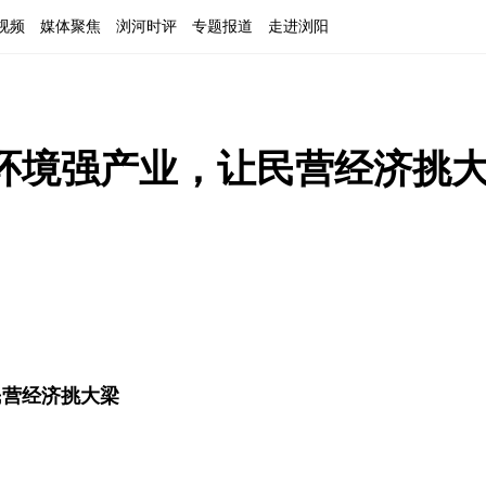
视频
媒体聚焦
浏河时评
专题报道
走进浏阳
环境强产业，让民营经济挑
民营经济挑大梁