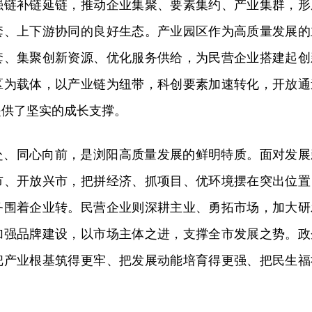
强链补链延链，推动企业集聚、要素集约、产业集群，形
套、上下游协同的良好生态。产业园区作为高质量发展的
套、集聚创新资源、优化服务供给，为民营企业搭建起创
区为载体，以产业链为纽带，科创要素加速转化，开放通
提供了坚实的成长支撑。
赴、同心向前，是浏阳高质量发展的鲜明特质。面对发展
市、开放兴市，把拼经济、抓项目、优环境摆在突出位置
务围着企业转。民营企业则深耕主业、勇拓市场，加大研
加强品牌建设，以市场主体之进，支撑全市发展之势。政
把产业根基筑得更牢、把发展动能培育得更强、把民生福