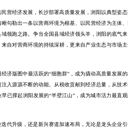
焦民营经济发展，长沙部署高质量发展，浏阳以典型姿态
清晰勾勒出一条以营商环境为根基、以民营经济为主体、
县域领跑之路。争当全国县域经济领头羊，浏阳的底气来
，来自对营商环境的持续深耕，更来自产业生态与市场主
阳经济版图中最活跃的“细胞群”，成为撬动高质量发展的
超注入源源不断的动能。从税收贡献到经济总量，从技术
业早已撑起浏阳发展的“半壁江山”，成为城市活力最直观
业迭代升级，还是新兴赛道加速布局，无论是龙头企业引