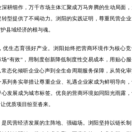
业深耕细作，万千市场主体汇聚成万马奔腾的生动局面，
促转型提供了不竭动力。浏阳的实践证明，尊重民营企业
守护县域经济的根与魂。
，优生态育强好产业。浏阳始终把营商环境作为核心竞
市场“有效”，用制度创新降低制度性交易成本，用贴心服
。从常态化倾听企业心声到全生命周期服务保障，从简化审
一系列务实举措让尊重企业、礼遇企业家成为鲜明导向，
舒心发展成为城市标签。优良的营商环境如同阳光雨露，
，让优质项目纷至沓来。
，是民营经济发展的主阵地、强磁场。浏阳坚持以链长制