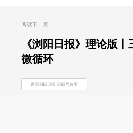
阅读下一篇
《浏阳日报》理论版丨
微循环
返回浏阳日报-浏阳网首页