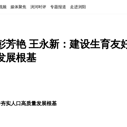
视频
媒体聚焦
浏河时评
专题报道
走进浏阳
彭芳艳 王永新：建设生育友
发展根基
会夯实人口高质量发展根基