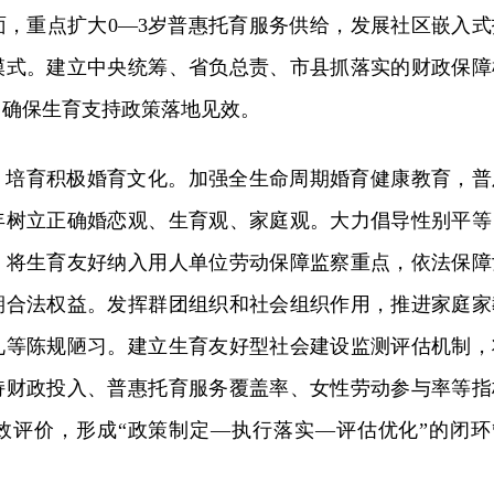
面，重点扩大0—3岁普惠托育服务供给，发展社区嵌入式
模式。建立中央统筹、省负总责、市县抓落实的财政保障
，确保生育支持政策落地见效。
，培育积极婚育文化。加强全生命周期婚育健康教育，普
年树立正确婚恋观、生育观、家庭观。大力倡导性别平等
，将生育友好纳入用人单位劳动保障监察重点，依法保障
期合法权益。发挥群团组织和社会组织作用，推进家庭家
礼等陈规陋习。建立生育友好型社会建设监测评估机制，
持财政投入、普惠托育服务覆盖率、女性劳动参与率等指
效评价，形成“政策制定—执行落实—评估优化”的闭环