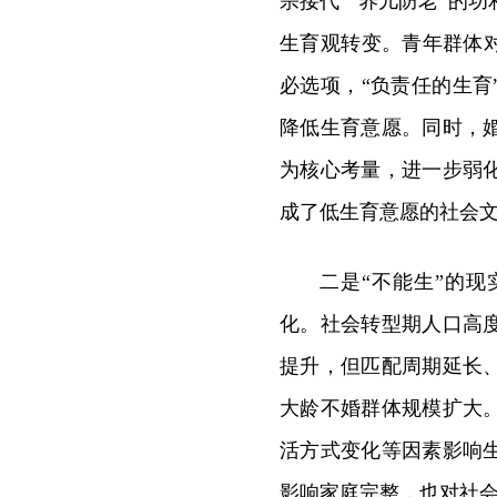
宗接代”“养儿防老”的
生育观转变。青年群体
必选项，“负责任的生
降低生育意愿。同时，
为核心考量，进一步弱
成了低生育意愿的社会
二是“不能生”的
化。社会转型期人口高
提升，但匹配周期延长
大龄不婚群体规模扩大
活方式变化等因素影响
影响家庭完整，也对社