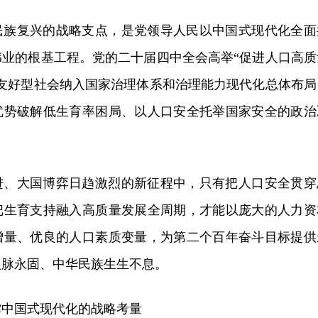
民族复兴的战略支点，是党领导人民以中国式现代化全面
伟业的根基工程。党的二十届四中全会高举“促进人口高质
育友好型社会纳入国家治理体系和治理能力现代化总体布局
优势破解低生育率困局、以人口安全托举国家安全的政治
进、大国博弈日趋激烈的新征程中，只有把人口安全贯穿
把生育支持融入高质量发展全周期，才能以庞大的人力资
增量、优良的人口素质变量，为第二个百年奋斗目标提供
根脉永固、中华民族生生不息。
撑中国式现代化的战略考量