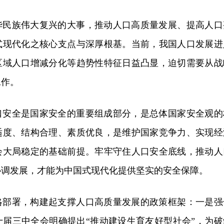
华民族伟大复兴的大事，推动人口高质量发展、提高人口
式现代化之核心支点与深厚根基。当前，我国人口发展进
区域人口增减分化等趋势性特征日益凸显，迫切需要从战
工作。
口安全是国家安全的重要组成部分，是总体国家安全观的
适度、结构合理、素质优良，是维护国家竞争力、实现经
会大局稳定的基础前提。牢牢守住人口安全底线，推动人
协调发展，才能为中国式现代化提供坚实的安全保障。
略部署，构建起支撑人口高质量发展的政策框架：一是强
十届三中全会明确提出“推动建设生育友好型社会”，为破