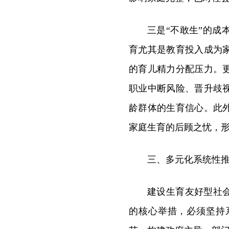
三是“不敢生”的
育尤其是教育投入成为
的育儿精力分配压力。
职业中断风险、晋升歧
龄群体的生育信心。此
家庭生育的后顾之忧，形
三、多元化系统性
建设生育友好型社
的核心举措，必须坚持