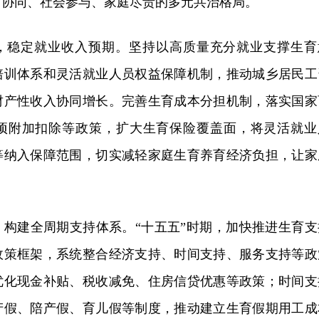
门协同、社会参与、家庭尽责的多元共治格局。
，稳定就业收入预期。坚持以高质量充分就业支撑生育
培训体系和灵活就业人员权益保障机制，推动城乡居民工
财产性收入协同增长。完善生育成本分担机制，落实国家
项附加扣除等政策，扩大生育保险覆盖面，将灵活就业
等纳入保障范围，切实减轻家庭生育养育经济负担，让家
，构建全周期支持体系。“十五五”时期，加快推进生育支
政策框架，系统整合经济支持、时间支持、服务支持等政
优化现金补贴、税收减免、住房信贷优惠等政策；时间支
产假、陪产假、育儿假等制度，推动建立生育假期用工成