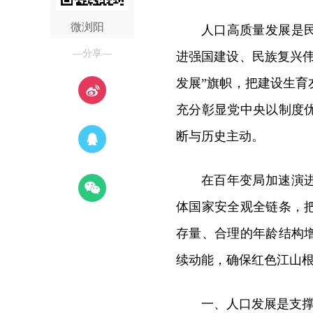
微浏阳
人口高质量发展是
—分享—
进强国建设、民族复兴
发展”旗帜，把建设生
充分彰显党中央以制度
断与历史主动。
在百年变局加速演
体国家安全观全链条，
存量、合理的年龄结构
续动能，确保红色江山
一、人口发展是支