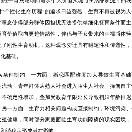
功利性生育观逐渐向追求个人价值实现与生活品质提升的现
对“个性化生命历程”的追求日益强烈，生育不再被视为人
育”理念使得部分群体因担忧无法提供精细化抚育条件而主
婚育价值取向更趋情绪性，伴侣与子女带来的幸福感体验
化了刚性生育动机，这种观念变迁具有稳定性和传递性，
文化基础。
现实条件制约。一方面，婚恋匹配难度加大导致生育基础
度流动，青年群体从熟人社会进入陌生人社会，择偶自主
、不确定性增加，叠加受教育年限延长导致初婚年龄推迟
。另一方面，生育力相关问题构成直接制约，环境污染、
生殖健康，同时部分家庭面临生育功能障碍的现实困境，
会和谐稳定形成潜在影响。