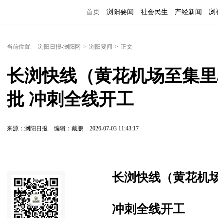
首页
浏阳要闻
社会民生
产经新闻
浏
当前位置:
浏阳日报-浏阳网
>
浏阳要闻
>
正文
长浏快线（黄花机场至集里
批 冲刺全线开工
来源：浏阳日报
编辑：戴鹏
2026-07-03 11:43:17
长浏快线（黄花机
冲刺全线开工