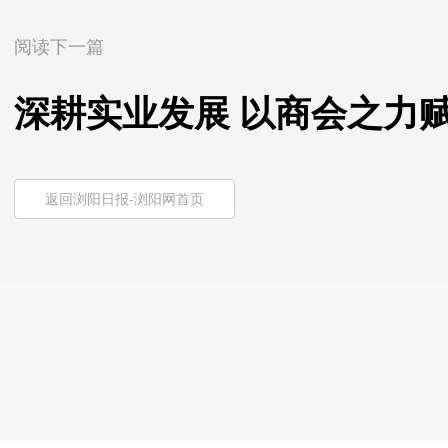
阅读下一篇
深耕实业发展 以商会之力
返回浏阳日报-浏阳网首页