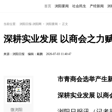
首页
浏阳要闻
社会民生
产经新闻
浏
当前位置:
浏阳日报-浏阳网
>
浏阳要闻
>
正文
深耕实业发展 以商会之力
来源：浏阳日报
编辑：戴鹏
2026-07-03 11:40:47
市青商会选举产生
深耕实业发展 以商
微浏阳
浏阳日报讯（记者