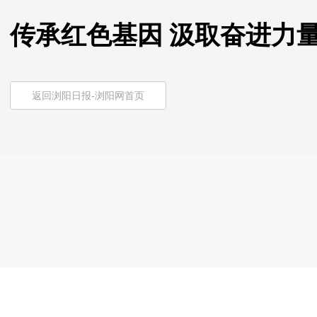
传承红色基因 汲取奋进力
返回浏阳日报-浏阳网首页