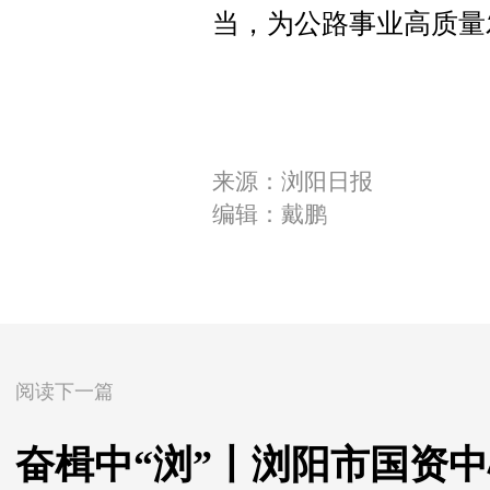
当，为公路事业高质量
来源：浏阳日报
编辑：戴鹏
阅读下一篇
奋楫中“浏”丨浏阳市国资