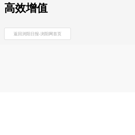
高效增值
返回浏阳日报-浏阳网首页