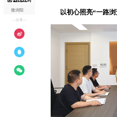
微浏阳
以初心照亮“一路浏
—分享—