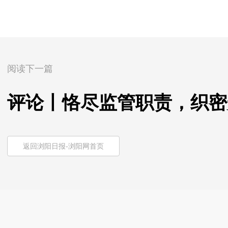
阅读下一篇
评论丨恪尽监管职责，织密
返回浏阳日报-浏阳网首页