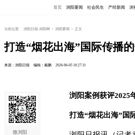
首页
浏阳要闻
社会民生
产经新闻
浏
当前位置:
浏阳日报-浏阳网
>
浏阳要闻
>
正文
打造“烟花出海”国际传播
来源：浏阳日报
编辑：戴鹏
2026-06-05 10:27:31
浏阳案例获评202
打造“烟花出海”国
微浏阳
浏阳日报讯（记者