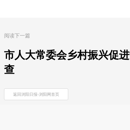
阅读下一篇
市人大常委会乡村振兴促进
查
返回浏阳日报-浏阳网首页