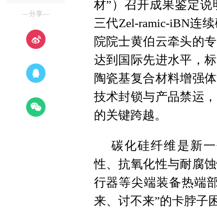
材”）召开成果鉴定说
—分享—
三代Zel-ramic-
院院士黄伯云牵头的专
达到国际先进水平，标
陶瓷基复合材料增强体
技术封锁与产品禁运，
的关键跨越。
碳化硅纤维是新一
性、抗氧化性与耐腐蚀
行器等尖端装备热端部
来、讨不来”的卡脖子