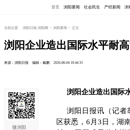
首页
浏阳要闻
社会民生
产经新闻
浏
当前位置:
浏阳日报-浏阳网
>
浏阳要闻
>
正文
浏阳企业造出国际水平耐高
来源：浏阳日报
编辑：戴鹏
2026-06-04 10:44:33
浏阳企业造出国际
浏阳日报讯（记者
区获悉，6月3日，湖
微浏阳