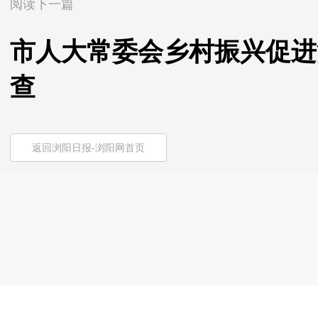
阅读下一篇
市人大常委会乡村振兴促进
查
返回浏阳日报-浏阳网首页