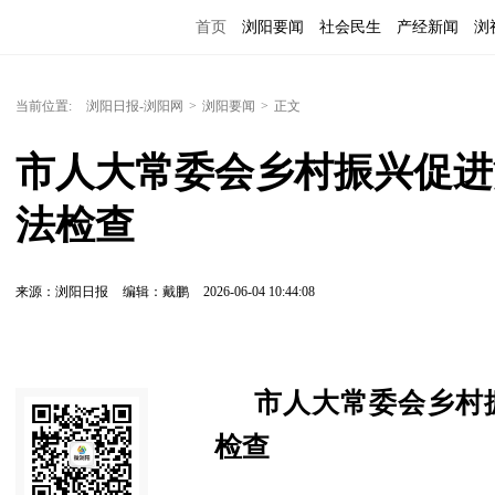
首页
浏阳要闻
社会民生
产经新闻
浏
当前位置:
浏阳日报-浏阳网
>
浏阳要闻
>
正文
市人大常委会乡村振兴促进
法检查
来源：浏阳日报
编辑：戴鹏
2026-06-04 10:44:08
市人大常委会乡村
检查