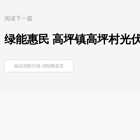
阅读下一篇
绿能惠民 高坪镇高坪村光
返回浏阳日报-浏阳网首页