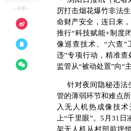
—分享—
厉打击烟花爆竹非法生
命财产安全，连日来，
推行“科技赋能+制度
像巡查技术、“六查”
违”专项行动，精准查
监管从“被动处置”向“
针对夜间隐秘违法
管的薄弱环节和难点所
入无人机热成像技术
上“千里眼”。5月31
架无人机从村部前坪悄