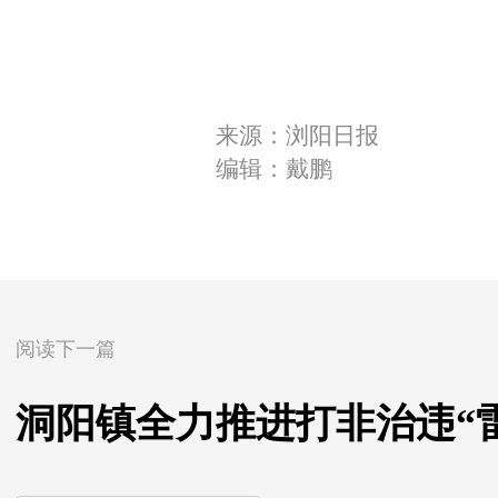
来源：浏阳日报
编辑：戴鹏
阅读下一篇
洞阳镇全力推进打非治违“