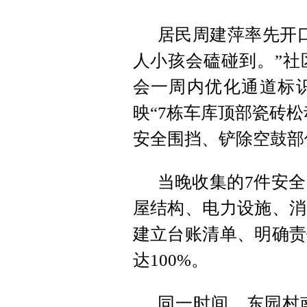
居民周建萍率先开
人小孩会磕碰到。”社
会一周内优化通道标
映“7栋车库顶部瓷砖
安全围挡、铲除空鼓部
当晚收集的7件安
屋结构、电力设施、消
建立台账清单、明确责
达100%。
同一时间，东园村