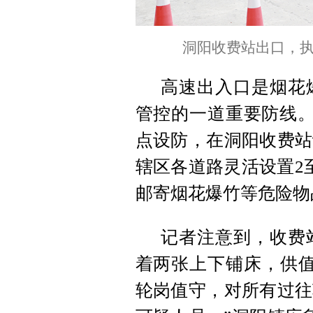
洞阳收费站出口，
高速出入口是烟花
管控的一道重要防线。
点设防，在洞阳收费站
辖区各道路灵活设置2
邮寄烟花爆竹等危险物
记者注意到，收费
着两张上下铺床，供值
轮岗值守，对所有过往