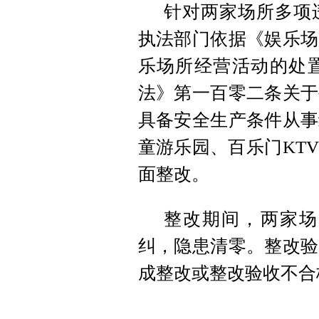
针对两家场所多项
执法部门依据《娱乐场
乐场所经营活动的处
法》第一百零二条关于
具备安全生产条件从事
童游乐园、百乐门KT
面整改。
整改期间，两家场
纠，隐患清零。整改验
成整改或整改验收不合