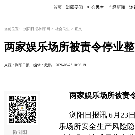
首页
浏阳要闻
社会民生
产经新闻
浏
当前位置:
浏阳日报-浏阳网
>
社会民生
>
正文
两家娱乐场所被责令停业整
来源：浏阳日报
编辑：戴鹏
2026-06-25 10:03:19
两家娱乐场所被责
浏阳日报讯 6月2
乐场所安全生产风险隐
微浏阳