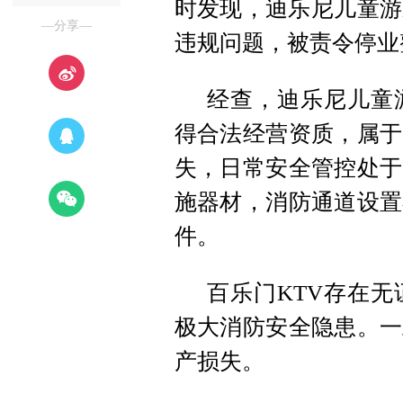
时发现，迪乐尼儿童游
—分享—
违规问题，被责令停业
经查，迪乐尼儿童
得合法经营资质，属于
失，日常安全管控处于
施器材，消防通道设置
件。
百乐门KTV存在
极大消防安全隐患。一
产损失。