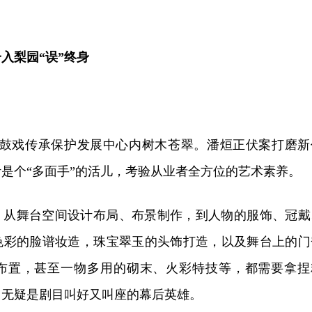
入梨园“误”终身
市花鼓戏传承保护发展中心内树木苍翠。潘烜正伏案打磨新
是个“多面手”的活儿，考验从业者全方位的艺术素养。
。从舞台空间设计布局、布景制作，到人物的服饰、冠戴
色彩的脸谱妆造，珠宝翠玉的头饰打造，以及舞台上的门
布置，甚至一物多用的砌末、火彩特技等，都需要拿捏
，无疑是剧目叫好又叫座的幕后英雄。