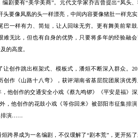
，编剧要有“美学美商”。元代文学家乔吉曾提出“凤头、
：开头要像凤凰的头一样漂亮，中间内容要像猪肚一样充实
尾巴一样有力、简短，让人回味无穷。更有舞美前辈鼓
艰难无比，但也有自身的优势，只要将多年的经验融会
企及的高度。
了让创作跳出框架式、模板式，潘烜不断深入群众。201
历创作《山路十八弯》，获评湖南省基层院团展演优秀
24年，他创作的交通安全小戏《蔡九鸣锣》《平安是福》深
。此外，他创作的花鼓小戏《等你回来》被邵阳市征集排演
集排演……
潘烜跨界成为一名编剧，不仅缓解了“剧本荒”，更开拓了