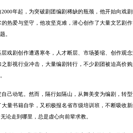
2000年起，为突破剧团编剧稀缺的瓶颈，他开始向戏剧
术的热爱与坚守，他攻坚克难，潜心创作了大量文艺剧作
难题。
，基层戏剧创作遭遇寒冬，人才断层、市场萎缩、创作观念
加之影视行业冲击，大量编剧转行，不少剧团被迫高价购
”。
定自己动笔。然而，隔行如隔山，从舞美变为编剧，转型
了大量书籍自学，又积极报名省市级培训班，不断吸收新
，无论走到哪里，总是虚心向前辈求教。