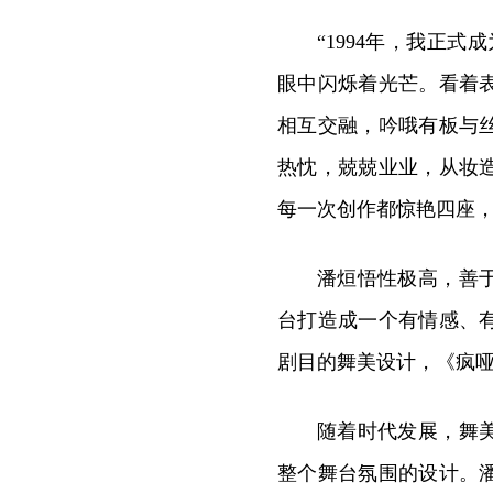
“1994年，我正
眼中闪烁着光芒。看着
相互交融，吟哦有板与
热忱，兢兢业业，从妆
每一次创作都惊艳四座
潘烜悟性极高，善
台打造成一个有情感、
剧目的舞美设计，《疯
随着时代发展，舞
整个舞台氛围的设计。