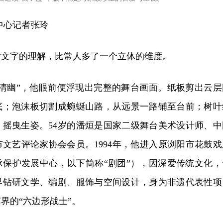
中心记者张玲
对文字的理解，比常人多了一个立体的维度。
静清幽”，他眼前便浮现出完整的舞台画面。纸板剪出云层
底；泡沫板切割成蜿蜒山路，从远景一路铺至台前；树叶
，摇曳生姿。54岁的潘烜是国家二级舞台美术设计师、中
文艺评论家协会会员。1994年，他进入原浏阳市花鼓戏
承保护发展中心，以下简称“剧团”），因深爱传统文化，
界钻研文学、编剧、服饰与空间设计，身为非遗代表性项
界的“六边形战士”。