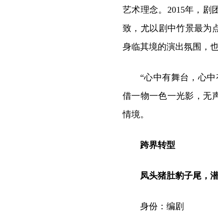
艺术理念。2015年，
致，尤以剧中竹景最为
身临其境的演出氛围，
“心中有舞台，心
借一物一色一光影，无
情境。
跨界转型
凤头猪肚豹子尾，
身份：编剧