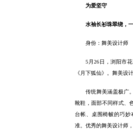
为爱坚守
水袖长衫珠翠绕，一
身份：舞美设计师
5月26日，浏阳
《月下狐仙》。舞美设计
传统舞美涵盖极广
靴鞋，面部不同样式、
台帐、桌围椅帔的巧妙
准。优秀的舞美设计师