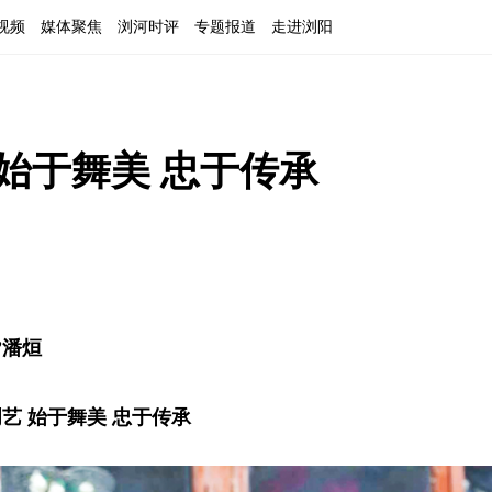
视频
媒体聚焦
浏河时评
专题报道
走进浏阳
始于舞美 忠于传承
”潘烜
艺 始于舞美 忠于传承