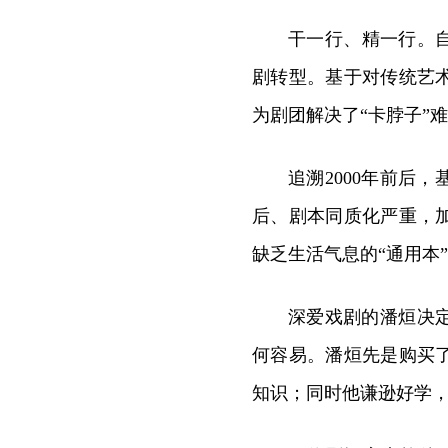
干一行、精一行。自
剧转型。基于对传统艺
为剧团解决了“卡脖子”
追溯2000年前后
后、剧本同质化严重，
缺乏生活气息的“通用本
深爱戏剧的潘烜决
何容易。潘烜先是购买
知识；同时他谦逊好学