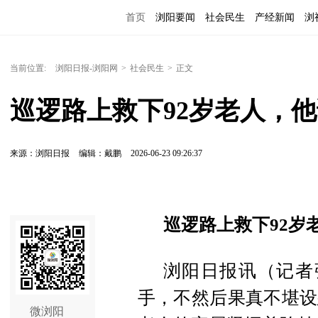
首页
浏阳要闻
社会民生
产经新闻
浏
当前位置:
浏阳日报-浏阳网
>
社会民生
>
正文
巡逻路上救下92岁老人，他
来源：浏阳日报
编辑：戴鹏
2026-06-23 09:26:37
巡逻路上救下92岁
浏阳日报讯（记者
手，不然后果真不堪设
微浏阳