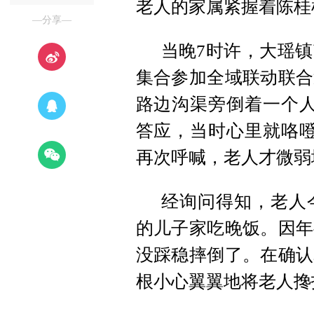
老人的家属紧握着陈桂
—分享—
当晚7时许，大瑶
集合参加全域联动联合
路边沟渠旁倒着一个人
答应，当时心里就咯噔
再次呼喊，老人才微弱
经询问得知，老人
的儿子家吃晚饭。因年
没踩稳摔倒了。在确认
根小心翼翼地将老人搀