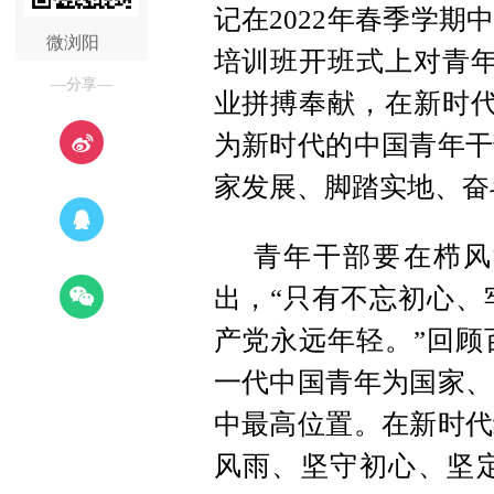
记在2022年春季学
微浏阳
培训班开班式上对青年
—分享—
业拼搏奉献，在新时代
为新时代的中国青年干
家发展、脚踏实地、奋
青年干部要在栉风
出，“只有不忘初心、
产党永远年轻。”回顾
一代中国青年为国家、
中最高位置。在新时代
风雨、坚守初心、坚