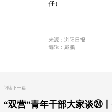
任）
来源：浏阳日报
编辑：戴鹏
阅读下一篇
“双营”青年干部大家谈㉔