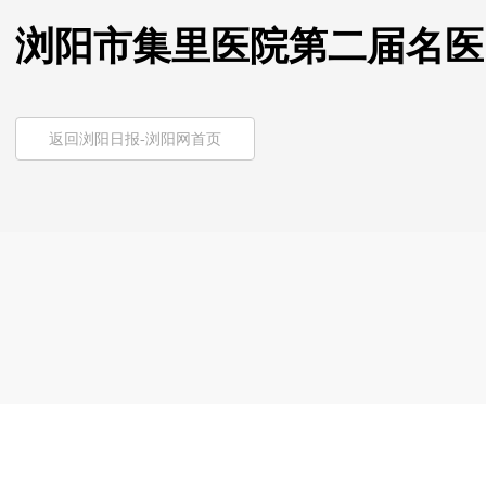
浏阳市集里医院第二届名医
返回浏阳日报-浏阳网首页