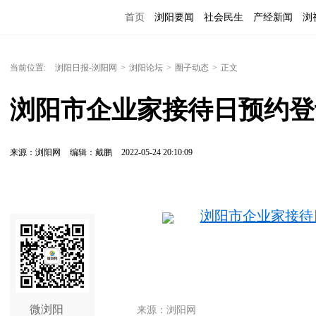
首页
浏阳要闻
社会民生
产经新闻
浏
当前位置:
浏阳日报-浏阳网
>
浏阳论坛
>
圈子动态
>
正文
浏阳市企业家接待日预约登
来源：浏阳网
编辑：戴鹏
2022-05-24 20:10:09
浏阳市企业家接待日
微浏阳
来源：浏阳网