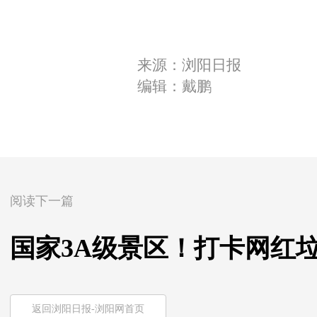
来源：浏阳日报
编辑：戴鹏
阅读下一篇
国家3A级景区！打卡网红
返回浏阳日报-浏阳网首页