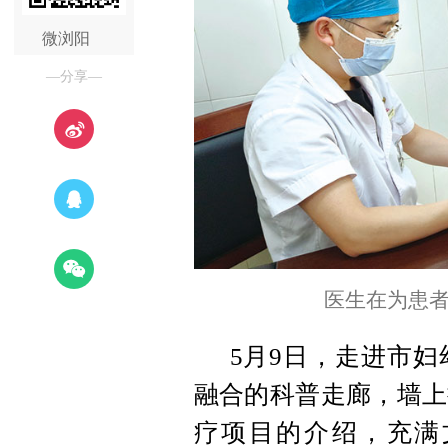
微浏阳
—分享—
医生在为患
5月9日，走进市
融合的科普走廊，墙上
疗项目的介绍，充满