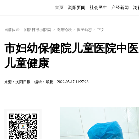
首页
浏阳要闻
社会民生
产经新闻
浏
当前位置:
浏阳日报-浏阳网
>
浏阳论坛
>
圈子动态
>
正文
市妇幼保健院儿童医院中医
儿童健康
来源：浏阳日报
编辑：戴鹏
2022-05-17 11:27:23