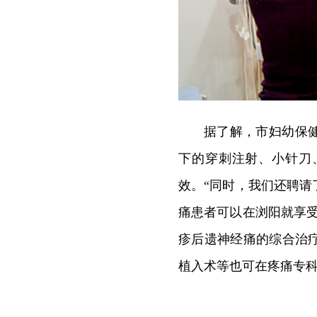
据了解，市妇幼保
下的穿刺注射、小针刀
效。“同时，我们还聘
痛患者可以在浏阳就享
疹后遗神经痛的综合治
植入术等也可在疼痛专