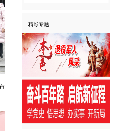
精彩专题
市
。