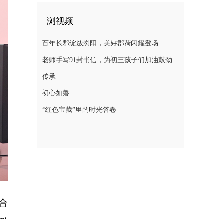
浏视频
百年长郡绽放浏阳，美好郡荷闪耀登场
老师手写91封书信，为初三孩子们加油鼓劲
传承
初心如磐
“红色宝藏”里的时光答卷
合