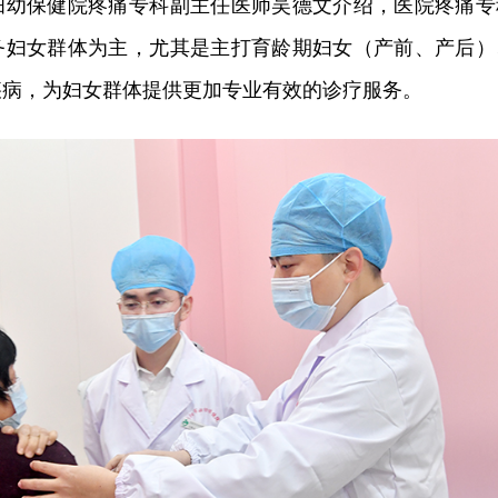
妇幼保健院疼痛专科副主任医师吴德文介绍，医院疼痛专
务妇女群体为主，尤其是主打育龄期妇女（产前、产后）
疾病，为妇女群体提供更加专业有效的诊疗服务。