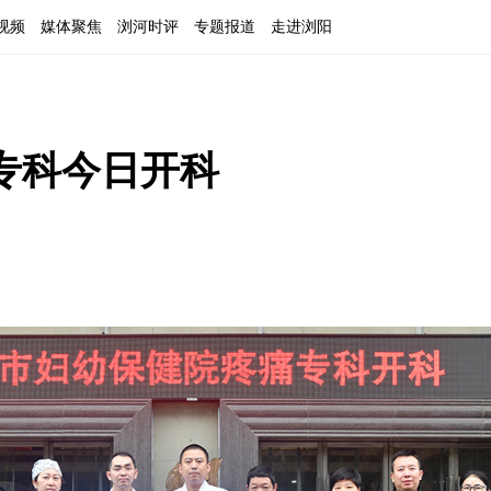
视频
媒体聚焦
浏河时评
专题报道
走进浏阳
专科今日开科