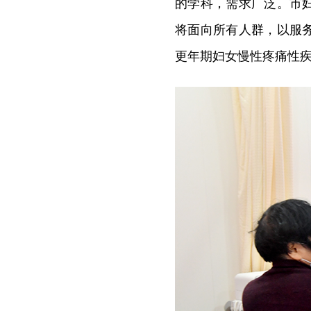
的学科，需求广泛。市
将面向所有人群，以服
更年期妇女慢性疼痛性