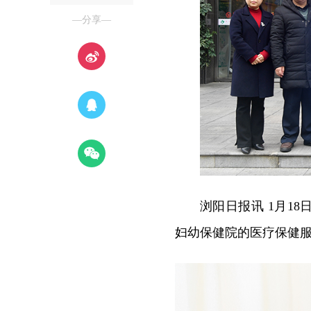
—分享—
浏阳日报讯 1月1
妇幼保健院的医疗保健