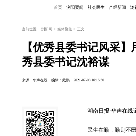
首页
浏阳要闻
社会民生
产经新闻
浏
当前位置:
浏阳网
>
媒体聚焦
>
正文
【优秀县委书记风采】
秀县委书记沈裕谋
来源：华声在线
编辑：戴鹏
2021-07-08 16:16:50
湖南日报·华声在线
民生在勤，勤则不