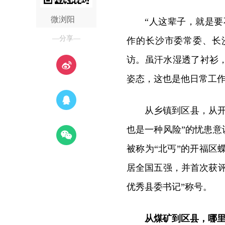
微浏阳
“人这辈子，就是要
—分享—
作的长沙市委常委、长
访。虽汗水湿透了衬衫
姿态，这也是他日常工
从乡镇到区县，从
也是一种风险”的忧患意
被称为“北丐”的开福区
居全国五强，并首次获评
优秀县委书记”称号。
从煤矿到区县，哪