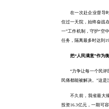
在一次赴企业督导
住过一天院，始终奋战在
一”工作机制，守护“空
任务，隔离最多时达到19
把“人民满意”作为
“力争让每一个民
民痛都能被解决。”这是
不久前，我省最大
投资16.3亿元，一期可