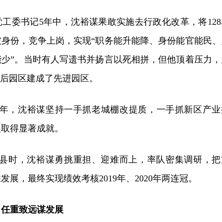
工委书记5年中，沈裕谋果敢实施去行政化改革，将128
破身份，竞争上岗，实现“职务能升能降、身份能官能民、
能少”。当时有人写遗书并扬言以死相拼，但他顶着压力，
落后园区建成了先进园区。
3年，沈裕谋坚持一手抓老城棚改提质，一手抓新区产业
展取得显著成就。
长沙县时，沈裕谋勇挑重担、迎难而上，率队密集调研，把
展，最终实现绩效考核2019年、2020年两连冠。
，任重致远谋发展