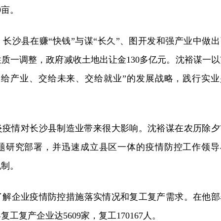
0亩。
长沙县在赚“快钱”与谋“长久”、图开发和强产业中做出
质一调整，政府减收土地出让金130多亿元。沈裕谋一以
交给产业、交给未来、交给就业”的发展战略，践行实业
肺炎疫情对长沙县制造业带来很大影响。沈裕谋在农历除夕
题研究部署，并迅速成立县区一体的疫情防控工作领导
机制。
了解企业疫情防控措施落实情况和复工复产需求。在他部
工复产企业达5609家，复工170167人。