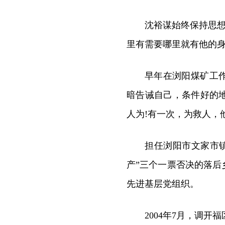
沈裕谋始终保持思想
里有需要哪里就有他的
早年在浏阳煤矿工
暗告诫自己，条件好的
人为!有一次，为救人，
担任浏阳市文家市镇
产”三个一票否决的落
先进基层党组织。
2004年7月，调开