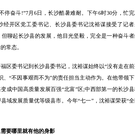
不停奋斗!”7月6日，长沙酷暑难耐。下午6时30分，忙完
沙经开区党工委书记、长沙县委书记沈裕谋接受了记者
，但聊起长沙县的发展，他目光坚毅，完全是一种奋斗者
作的常态。
开福区委书记到长沙县委书记，沈裕谋始终以“没有走在前
识、“不因事艰而不为”的责任担当主动作为。在他带领下
蝶变成中国高质量发展百强“北富”区;中西部第一的长沙县
县域发展质量优等级县市。今年“七一”，沈裕谋荣获“全
里需要哪里就有他的身影