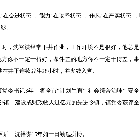
“在奋进状态”、能力“在攻坚状态”、作风“在严实状态”，
身影。
作时，沈裕谋经常下井作业，工作环境不是很好，他总是
地方你不一定干得好，条件差的地方你不一定干得差，事
他在井下连续战斗28小时，并火线入党。
党委书记3年，将全市“计划生育”“社会综合治理”“安全
后乡镇，建设成财政收入过亿元的先进乡镇，镇党委获评全
福区后，沈裕谋15年如一日勤勉拼搏。