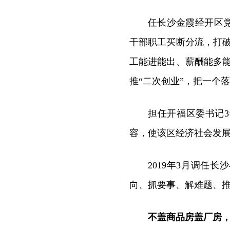
任长沙金霞经开区党
干部职工买断分流，打
工能进能出、薪酬能多
推“二次创业”，把一个
担任开福区委书记
容，使该区经济社会发
2019年3月调任
向、抓要事、解难题、推发
不盖商品房盖厂房