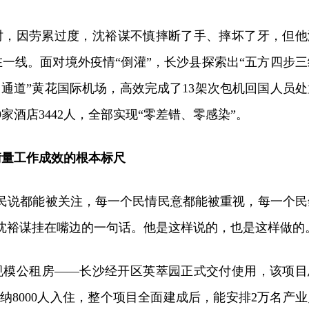
时，因劳累过度，沈裕谋不慎摔断了手、摔坏了牙，但他
一线。面对境外疫情“倒灌”，长沙县探索出“五方四步三
中通道”黄花国际机场，高效完成了13架次包机回国人员处
家酒店3442人，全部实现“零差错、零感染”。
衡量工作成效的根本标尺
评民说都能被关注，每一个民情民意都能被重视，每一个民
沈裕谋挂在嘴边的一句话。他是这样说的，也是这样做的
规模公租房——长沙经开区英萃园正式交付使用，该项目
容纳8000人入住，整个项目全面建成后，能安排2万名产业