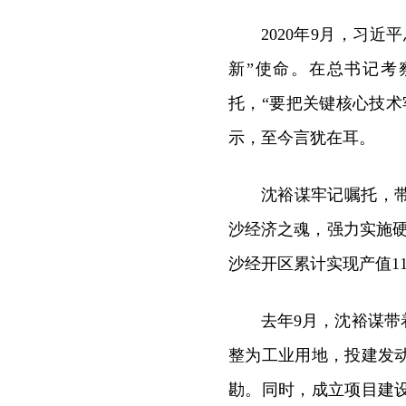
2020年9月，习
新”使命。在总书记考
托，“要把关键核心技
示，至今言犹在耳。
沈裕谋牢记嘱托，
沙经济之魂，强力实施硬科
沙经开区累计实现产值116
去年9月，沈裕谋带
整为工业用地，投建发
勘。同时，成立项目建