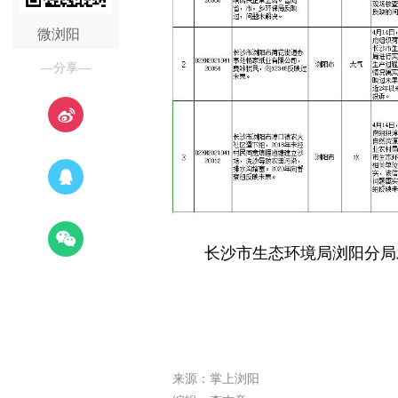
微浏阳
—分享—
长沙市生态环境局浏阳分局
来源：掌上浏阳