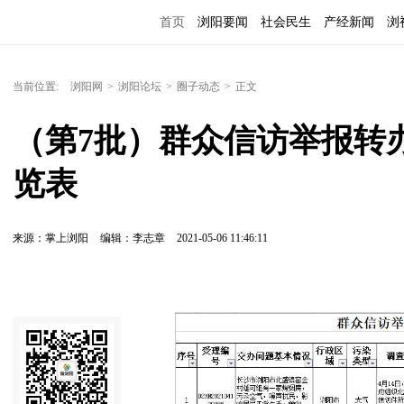
首页
浏阳要闻
社会民生
产经新闻
浏
当前位置:
浏阳网
>
浏阳论坛
>
圈子动态
>
正文
（第7批）群众信访举报转
览表
来源：掌上浏阳
编辑：李志章
2021-05-06 11:46:11